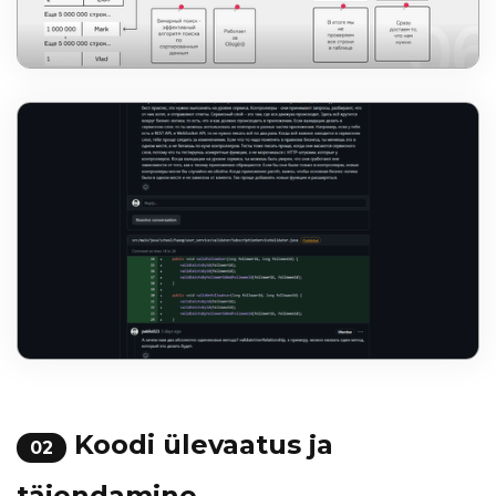
Koodi ülevaatus ja
02
täiendamine