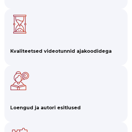
Kvaliteetsed videotunnid ajakoodidega
Loengud ja autori esitlused