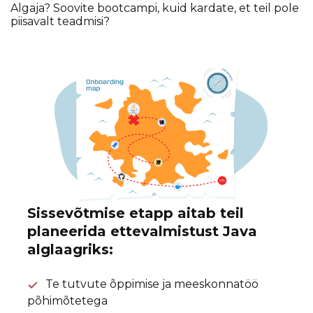
Algaja? Soovite bootcampi, kuid kardate, et teil pole
piisavalt teadmisi?
Sissevõtmise etapp aitab teil
planeerida ettevalmistust Java
alglaagriks:
Te tutvute õppimise ja meeskonnatöö
põhimõtetega