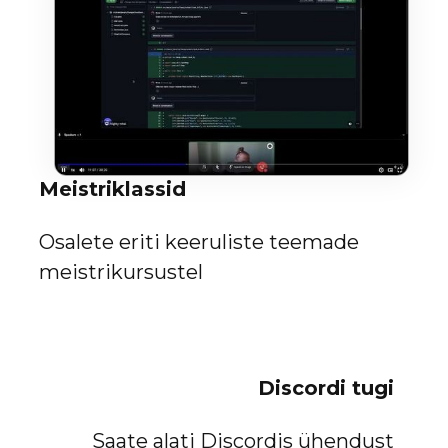
Meistriklassid
Osalete eriti keeruliste teemade
meistrikursustel
Discordi tugi
Saate alati Discordis ühendust