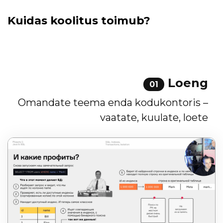
Kuidas koolitus toimub?
Loeng
01
Omandate teema enda kodukontoris –
vaatate, kuulate, loete