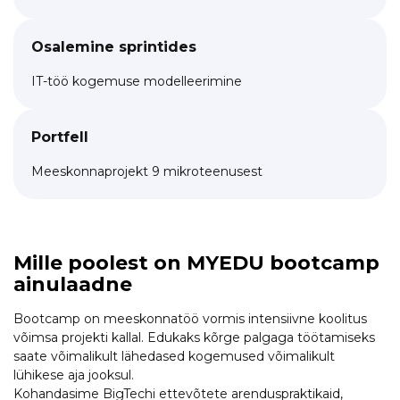
Osalemine sprintides
IT-töö kogemuse modelleerimine
Portfell
Meeskonnaprojekt 9 mikroteenusest
Mille poolest on MYEDU bootcamp
ainulaadne
Bootcamp on meeskonnatöö vormis intensiivne koolitus
võimsa projekti kallal. Edukaks kõrge palgaga töötamiseks
saate võimalikult lähedased kogemused võimalikult
lühikese aja jooksul.
Kohandasime BigTechi ettevõtete arenduspraktikaid,