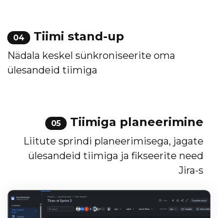
Tiimi stand-up
04
Nädala keskel sünkroniseerite oma
ülesandeid tiimiga
Tiimiga planeerimine
05
Liitute sprindi planeerimisega, jagate
ülesandeid tiimiga ja fikseerite need
Jira-s