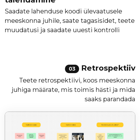
Saadate lahenduse koodi ülevaatusele
meeskonna juhile, saate tagasisidet, teete
muudatusi ja saadate uuesti kontrolli
Retrospektiiv
03
Teete retrospektiivi, koos meeskonna
juhiga määrate, mis toimis hästi ja mida
saaks parandada