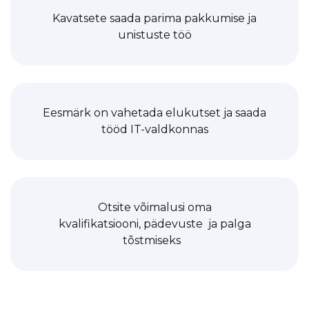
Kavatsete saada parima pakkumise ja
unistuste töö
Eesmärk on vahetada elukutset ja saada
tööd IT-valdkonnas
Otsite võimalusi oma
kvalifikatsiooni, pädevuste ja palga
tõstmiseks