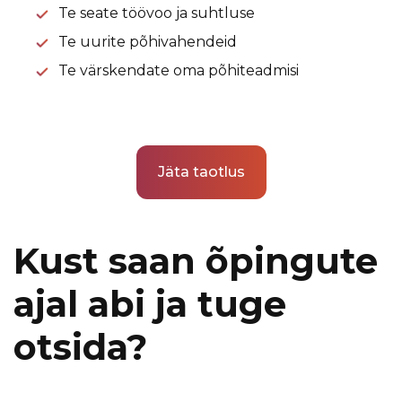
Te seate töövoo ja suhtluse
Te uurite põhivahendeid
Te värskendate oma põhiteadmisi
Jäta taotlus
Kust saan õpingute
ajal abi ja tuge
otsida?