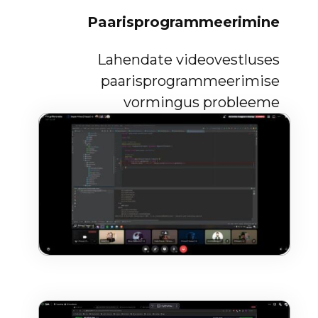
Paarisprogrammeerimine
Lahendate videovestluses
paarisprogrammeerimise
vormingus probleeme