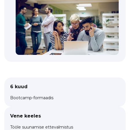
6 kuud
Bootcamp-formaadis
Vene keeles
Tööle suunamise ettevalmistus