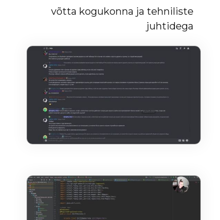
võtta kogukonna ja tehniliste
juhtidega