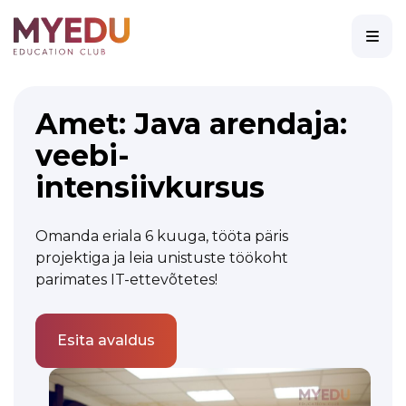
Amet: Java arendaja:
veebi-
intensiivkursus
Omanda eriala 6 kuuga, tööta päris
projektiga ja leia unistuste töökoht
parimates IT-ettevõtetes!
Esita avaldus