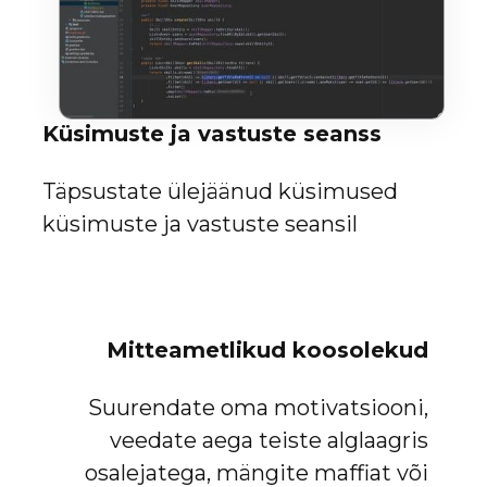
Küsimuste ja vastuste seanss
Täpsustate ülejäänud küsimused
küsimuste ja vastuste seansil
Mitteametlikud koosolekud
Suurendate oma motivatsiooni,
veedate aega teiste alglaagris
osalejatega, mängite maffiat või