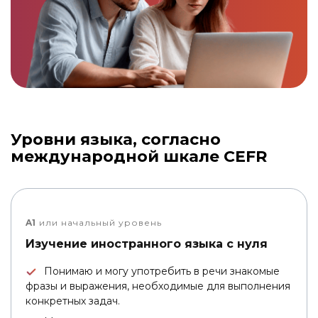
Link to this page location:
#levels
Уровни языка, согласно
международной шкале CEFR
A1
или начальный уровень
Изучение иностранного языка с нуля
Понимаю и могу употребить в речи знакомые
фразы и выражения, необходимые для выполнения
конкретных задач.