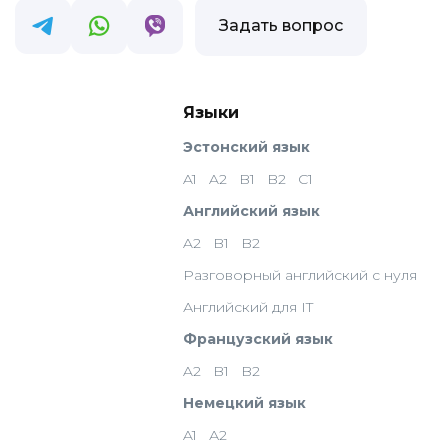
Задать вопрос
Языки
Эстонский язык
A1
A2
B1
B2
C1
Английский язык
A2
B1
B2
Разговорный английский с нуля
Английский для IT
Французский язык
A2
B1
B2
Немецкий язык
A1
А2