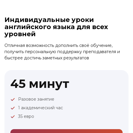
Link to this page location:
#personal
Индивидуальные уроки
английского языка для всех
уровней
Отличная возможность дополнить своё обучение,
получить персональную поддержку преподавателя и
быстрее достичь заметных результатов
45 минут
Разовое занятие
1 академический час
35 евро