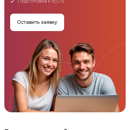
Подготовка к IELTS
Оставить заявку
Link to this page location:
#dates