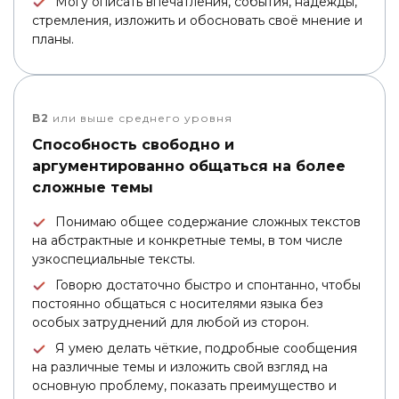
Могу описать впечатления, события, надежды,
стремления, изложить и обосновать своё мнение и
планы.
B2
или выше среднего уровня
Способность свободно и
аргументированно общаться на более
сложные темы
Понимаю общее содержание сложных текстов
на абстрактные и конкретные темы, в том числе
узкоспециальные тексты.
Говорю достаточно быстро и спонтанно, чтобы
постоянно общаться с носителями языка без
особых затруднений для любой из сторон.
Я умею делать чёткие, подробные сообщения
на различные темы и изложить свой взгляд на
основную проблему, показать преимущество и