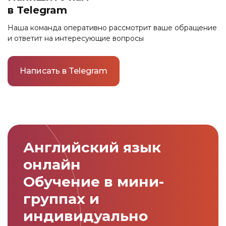
связь.
в Telegram
Наша команда оперативно рассмотрит ваше обращение
и ответит на интересующие вопросы
Написать в Telegram
Link to this page location:
#cta
Английский язык
онлайн
Обучение в мини-
группах и
индивидуально