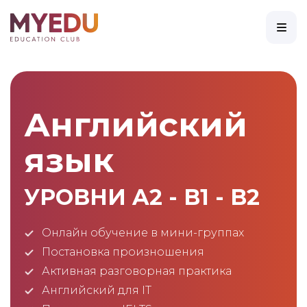
Английский
язык
УРОВНИ A2 - B1 - B2
Онлайн обучение в мини-группах
Постановка произношения
Активная разговорная практика
Английский для IT